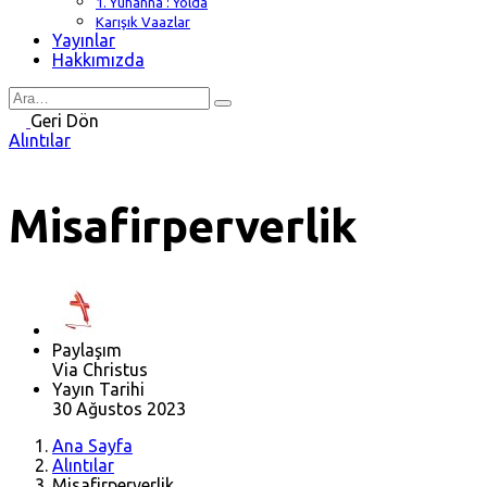
1. Yuhanna : Yolda
Karışık Vaazlar
Yayınlar
Hakkımızda
Search
for
Geri Dön
Alıntılar
Misafirperverlik
Paylaşım
Via Christus
Yayın Tarihi
30 Ağustos 2023
Ana Sayfa
Alıntılar
Misafirperverlik