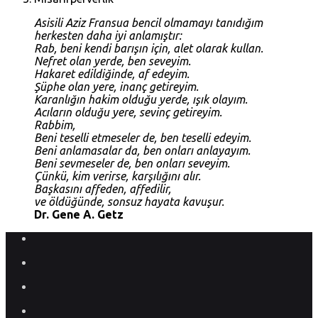
Asisili Aziz Fransua bencil olmamayı tanıdığım
herkesten daha iyi anlamıştır:
Rab, beni kendi barışın için, alet olarak kullan.
Nefret olan yerde, ben seveyim.
Hakaret edildiğinde, af edeyim.
Şüphe olan yere, inanç getireyim.
Karanlığın hakim olduğu yerde, ışık olayım.
Acıların olduğu yere, sevinç getireyim.
Rabbim,
Beni teselli etmeseler de, ben teselli edeyim.
Beni anlamasalar da, ben onları anlayayım.
Beni sevmeseler de, ben onları seveyim.
Çünkü, kim verirse, karşılığını alır.
Başkasını affeden, affedilir,
ve öldüğünde, sonsuz hayata kavuşur.
Dr. Gene A. Getz