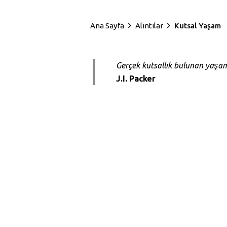
Ana Sayfa
Alıntılar
Kutsal Yaşam
Gerçek kutsallık bulunan yaşam,
J.I. Packer