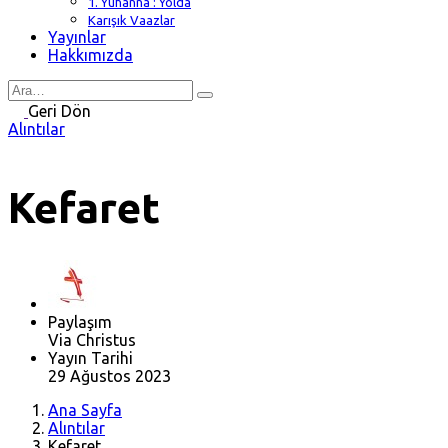
1. Yuhanna : Yolda
Karışık Vaazlar
Yayınlar
Hakkımızda
Search
for
Geri Dön
Alıntılar
Kefaret
Paylaşım
Via Christus
Yayın Tarihi
29 Ağustos 2023
Ana Sayfa
Alıntılar
Kefaret