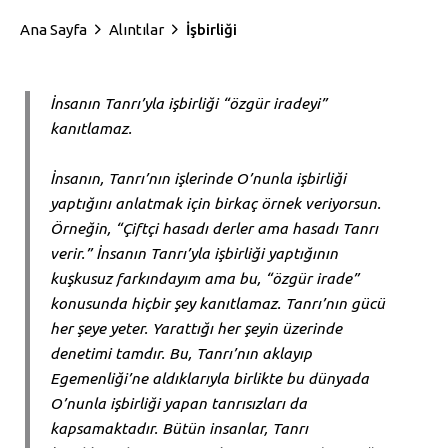
Ana Sayfa
Alıntılar
İşbirliği
İnsanın Tanrı’yla işbirliği “özgür iradeyi”
kanıtlamaz.
İnsanın, Tanrı’nın işlerinde O’nunla işbirliği
yaptığını anlatmak için birkaç örnek veriyorsun.
Örneğin, “Çiftçi hasadı derler ama hasadı Tanrı
verir.” İnsanın Tanrı’yla işbirliği yaptığının
kuşkusuz farkındayım ama bu, “özgür irade”
konusunda hiçbir şey kanıtlamaz. Tanrı’nın gücü
her şeye yeter. Yarattığı her şeyin üzerinde
denetimi tamdır. Bu, Tanrı’nın aklayıp
Egemenliği’ne aldıklarıyla birlikte bu dünyada
O’nunla işbirliği yapan tanrısızları da
kapsamaktadır. Bütün insanlar, Tanrı