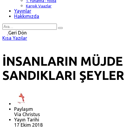
1. Yuhanna : Yolda
Karışık Vaazlar
Yayınlar
Hakkımızda
Search
for
Geri Dön
Kısa Yazılar
İNSANLARIN MÜJDE
SANDIKLARI ŞEYLER
Paylaşım
Via Christus
Yayın Tarihi
17 Ekim 2018