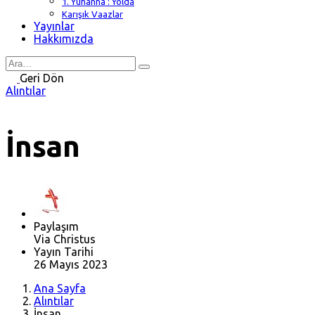
1. Yuhanna : Yolda
Karışık Vaazlar
Yayınlar
Hakkımızda
Search
for
Geri Dön
Alıntılar
İnsan
Paylaşım
Via Christus
Yayın Tarihi
26 Mayıs 2023
Ana Sayfa
Alıntılar
İnsan