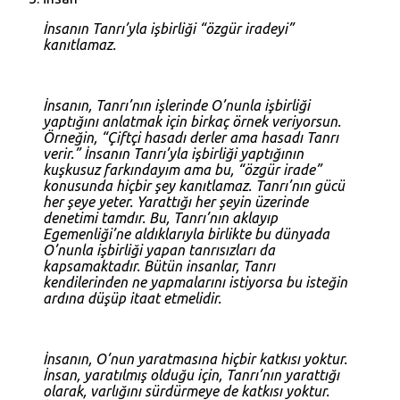
İnsanın Tanrı’yla işbirliği “özgür iradeyi”
kanıtlamaz.
İnsanın, Tanrı’nın işlerinde O’nunla işbirliği
yaptığını anlatmak için birkaç örnek veriyorsun.
Örneğin, “Çiftçi hasadı derler ama hasadı Tanrı
verir.” İnsanın Tanrı’yla işbirliği yaptığının
kuşkusuz farkındayım ama bu, “özgür irade”
konusunda hiçbir şey kanıtlamaz. Tanrı’nın gücü
her şeye yeter. Yarattığı her şeyin üzerinde
denetimi tamdır. Bu, Tanrı’nın aklayıp
Egemenliği’ne aldıklarıyla birlikte bu dünyada
O’nunla işbirliği yapan tanrısızları da
kapsamaktadır. Bütün insanlar, Tanrı
kendilerinden ne yapmalarını istiyorsa bu isteğin
ardına düşüp itaat etmelidir.
İnsanın, O’nun yaratmasına hiçbir katkısı yoktur.
İnsan, yaratılmış olduğu için, Tanrı’nın yarattığı
olarak, varlığını sürdürmeye de katkısı yoktur.