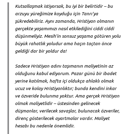
Kutsallaşmak istiyorsak, bu iyi bir belirtidir – bu
arzuyu yüreğimize koyduğu için Tanrı’ya
şükredebiliriz. Aynı zamanda, Hristiyan olmanın
gerçekte yaşamımızı nasıl etkilediğini ciddi ciddi
düşünmeliyiz. Mesih’in sonsuz yaşama götüren yolu
büyük rahatlık yoludur ama haçın taçtan önce
geldiği dar bir yoldur da!
Sadece Hristiyan adını taşımanın maliyetinin az
olduğunu kabul ediyorum. Pazar günü bir ibadet
yerine katılmak, hafta içi oldukça ahlaklı olmak
ucuz ve kolay Hristiyanlıktır; bunda kendini inkar
ve özveride bulunma yoktur. Ama gerçek Hristiyan
olmak maliyetlidir – üstesinden gelinecek
düşmanlar, verilecek savaşlar, bulunacak özveriler,
direnç gösterilecek ayartmalar vardır. Maliyet
hesabı bu nedenle önemlidir.