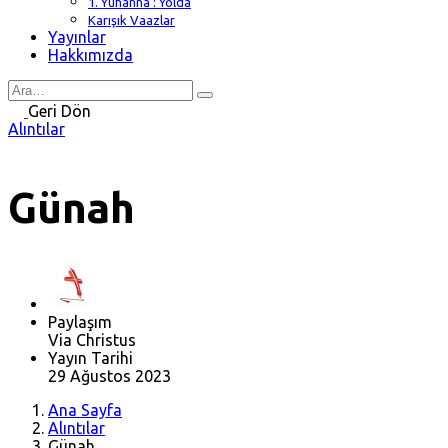
1. Yuhanna : Yolda
Karışık Vaazlar
Yayınlar
Hakkımızda
Search
for
Geri Dön
Alıntılar
Günah
Paylaşım
Via Christus
Yayın Tarihi
29 Ağustos 2023
Ana Sayfa
Alıntılar
Günah