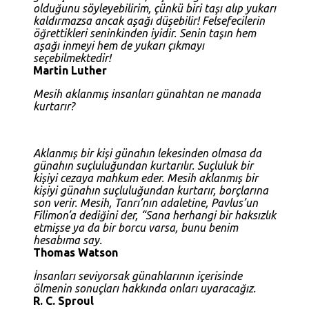
olduğunu söyleyebilirim, çünkü biri taşı alıp yukarı
kaldırmazsa ancak aşağı düşebilir! Felsefecilerin
öğrettikleri seninkinden iyidir. Senin taşın hem
aşağı inmeyi hem de yukarı çıkmayı
seçebilmektedir!
Martin Luther
Mesih aklanmış insanları günahtan ne manada
kurtarır?
Aklanmış bir kişi günahın lekesinden olmasa da
günahın suçluluğundan kurtarılır. Suçluluk bir
kişiyi cezaya mahkum eder. Mesih aklanmış bir
kişiyi günahın suçluluğundan kurtarır, borçlarına
son verir. Mesih, Tanrı’nın adaletine, Pavlus’un
Filimon’a dediğini der, “Sana herhangi bir haksızlık
etmişse ya da bir borcu varsa, bunu benim
hesabıma say.
Thomas Watson
İnsanları seviyorsak günahlarının içerisinde
ölmenin sonuçları hakkında onları uyaracağız.
R. C. Sproul