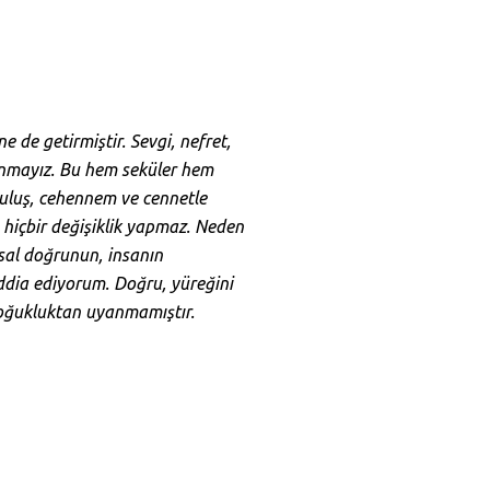
 de getirmiştir. Sevgi, nefret,
unmayız. Bu hem seküler hem
rtuluş, cehennem ve cennetle
 hiçbir değişiklik yapmaz. Neden
sal doğrunun, insanın
ddia ediyorum. Doğru, yüreğini
 soğukluktan uyanmamıştır.