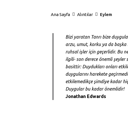
Ana Sayfa
Alıntılar
Eylem
Bizi yaratan Tanrı bize duygula
arzu, umut, korku ya da başka 
ruhsal işler için geçerlidir. Bu
ilgili- son derece önemli şeyle
basittir: Duydukları onları et
duygularını harekete geçirmedi
etkilemedikçe şimdiye kadar hi
Duygular bu kadar önemlidir!
Jonathan Edwards