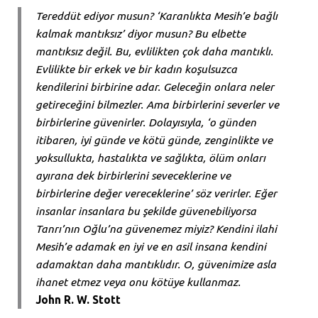
Tereddüt ediyor musun? ‘Karanlıkta Mesih’e bağlı
kalmak mantıksız’ diyor musun? Bu elbette
mantıksız değil. Bu, evlilikten çok daha mantıklı.
Evlilikte bir erkek ve bir kadın koşulsuzca
kendilerini birbirine adar. Geleceğin onlara neler
getireceğini bilmezler. Ama birbirlerini severler ve
birbirlerine güvenirler. Dolayısıyla, ‘o günden
itibaren, iyi günde ve kötü günde, zenginlikte ve
yoksullukta, hastalıkta ve sağlıkta, ölüm onları
ayırana dek birbirlerini seveceklerine ve
birbirlerine değer vereceklerine’ söz verirler. Eğer
insanlar insanlara bu şekilde güvenebiliyorsa
Tanrı’nın Oğlu’na güvenemez miyiz? Kendini ilahi
Mesih’e adamak en iyi ve en asil insana kendini
adamaktan daha mantıklıdır. O, güvenimize asla
ihanet etmez veya onu kötüye kullanmaz.
John R. W. Stott