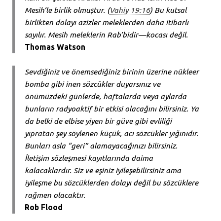
Mesih’le birlik olmuştur. (
Vahiy 19:16
) Bu kutsal
birlikten dolayı azizler meleklerden daha itibarlı
sayılır. Mesih meleklerin Rab’bidir—kocası değil.
Thomas Watson
Sevdiğiniz ve önemsediğiniz birinin üzerine nükleer
bomba gibi inen sözcükler duyarsınız ve
önümüzdeki günlerde, haftalarda veya aylarda
bunların radyoaktif bir etkisi olacağını bilirsiniz. Ya
da belki de elbise yiyen bir güve gibi evliliği
yıpratan şey söylenen küçük, acı sözcükler yığınıdır.
Bunları asla “geri” alamayacağınızı bilirsiniz.
İletişim sözleşmesi kayıtlarında daima
kalacaklardır. Siz ve eşiniz iyileşebilirsiniz ama
iyileşme bu sözcüklerden dolayı değil bu sözcüklere
rağmen olacaktır.
Rob Flood