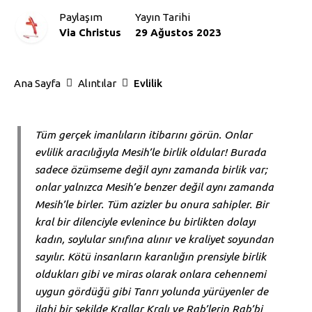
Paylaşım
Yayın Tarihi
Via Christus
29 Ağustos 2023
Ana Sayfa
Alıntılar
Evlilik
Tüm gerçek imanlıların itibarını görün. Onlar
evlilik aracılığıyla Mesih’le birlik oldular! Burada
sadece özümseme değil aynı zamanda birlik var;
onlar yalnızca Mesih’e benzer değil aynı zamanda
Mesih’le birler. Tüm azizler bu onura sahipler. Bir
kral bir dilenciyle evlenince bu birlikten dolayı
kadın, soylular sınıfına alınır ve kraliyet soyundan
sayılır. Kötü insanların karanlığın prensiyle birlik
oldukları gibi ve miras olarak onlara cehennemi
uygun gördüğü gibi Tanrı yolunda yürüyenler de
ilahi bir şekilde Krallar Kralı ve Rab’lerin Rab’bi