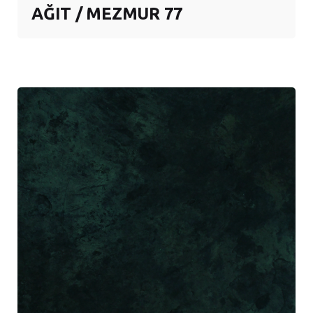
AĞIT / MEZMUR 77