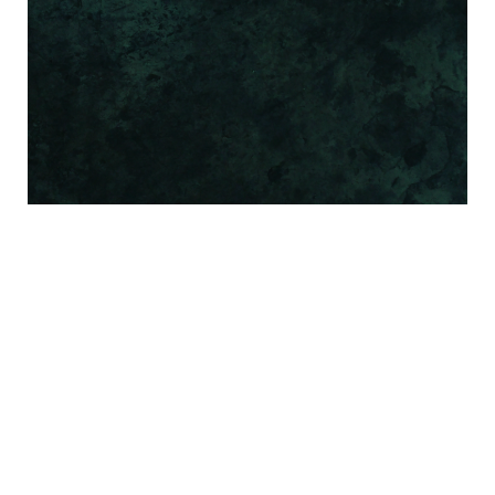
Mezmurlar
MESHEDİLMİŞ OLANIN
KRALLIĞI / MEZMUR 2