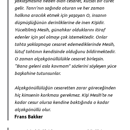
yaklaşmasına neden olan cesaret, kutsal bir cüret
gelir. Tanrı’nın sağında oturan ve her zaman
halkına aracılık etmek için yaşayan O, insanın
düşmüşlüğünün derinliklerine de inen Kişidir.
Yüceltilmiş Mesih, günahkar olduklarını itiraf
edenler için yol olmayı çok istemektedir. Onlar
tahta yaklaşmaya cesaret edemediklerinde Mesih,
lütuf tahtının kendisinde olduğunu bildirmektedir.
O zaman alçakgönüllülükle cesaret birleşsin.
“Bana geleni asla kovmam” sözlerini söyleyen yüce
başkahine tutunsunlar.
Alçakgönüllülüğün cesaretten zarar göreceğinden
hiç kimsenin korkması gerekmez. Kişi Mesih’te ne
kadar cesur olursa kendine baktığında o kadar
alçakgönüllü olur.
Frans Bakker