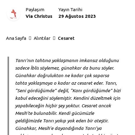
Paylaşım
Yayın Tarihi
Via Christus
29 Ağustos 2023
Ana Sayfa
Alıntılar
Cesaret
Tanrı’nın tahtına yaklaşmanın imkansız olduğunu
sadece İblis söylemez, günahkar da bunu söyler.
Günahkar doğruluktan ne kadar çok saparsa
tahta yaklaşmaya o kadar az cesaret eder. Tanrı,
“Seni gördüğümde” değil, “Kanı gördüğümde” bizi
kabul edeceğini söylemiştir. Kendini düzeltmek için
yapabileceğin hiçbir şey yoktur. Cesaret ancak
Mesih’te bulunabilir. Kendi gücümüzle
geldiğimizde Tanrı yakıp yok eden bir ateştir.
Günahkar, Mesih’e dayandığında Tanrı’ya