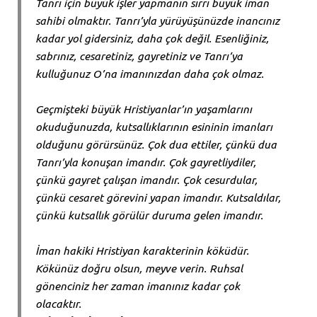
Tanrı için büyük işler yapmanın sırrı büyük iman
sahibi olmaktır. Tanrı’yla yürüyüşünüzde inancınız
kadar yol gidersiniz, daha çok değil. Esenliğiniz,
sabrınız, cesaretiniz, gayretiniz ve Tanrı’ya
kulluğunuz O’na imanınızdan daha çok olmaz.
Geçmişteki büyük Hristiyanlar’ın yaşamlarını
okuduğunuzda, kutsallıklarının esininin imanları
olduğunu görürsünüz. Çok dua ettiler, çünkü dua
Tanrı’yla konuşan imandır. Çok gayretliydiler,
çünkü gayret çalışan imandır. Çok cesurdular,
çünkü cesaret görevini yapan imandır. Kutsaldılar,
çünkü kutsallık görülür duruma gelen imandır.
İman hakiki Hristiyan karakterinin köküdür.
Kökünüz doğru olsun, meyve verin. Ruhsal
gönenciniz her zaman imanınız kadar çok
olacaktır.