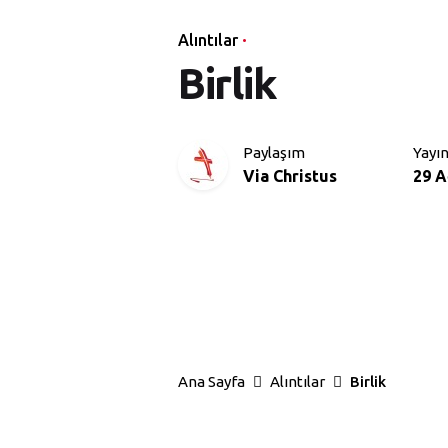
Alıntılar
Birlik
Paylaşım
Yayın
Via Christus
29 A
Ana Sayfa
Alıntılar
Birlik