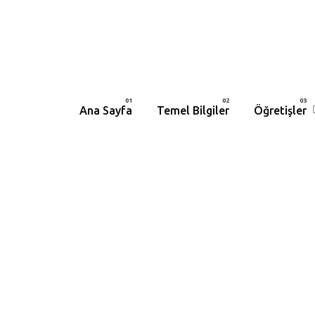
Ana Sayfa
Temel Bilgiler
Öğretişler