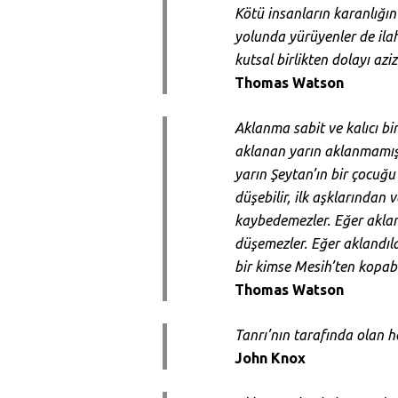
Kötü insanların karanlığın
yolunda yürüyenler de ilahi
kutsal birlikten dolayı azi
Thomas Watson
Aklanma sabit ve kalıcı b
aklanan yarın aklanmamış o
yarın Şeytan’ın bir çocuğu 
düşebilir, ilk aşklarından 
kaybedemezler. Eğer akland
düşemezler. Eğer aklandıla
bir kimse Mesih’ten kopabi
Thomas Watson
Tanrı’nın tarafında olan 
John Knox