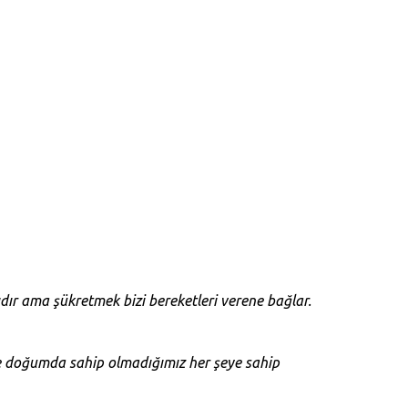
dır ama şükretmek bizi bereketleri verene bağlar.
e doğumda sahip olmadığımız her şeye sahip