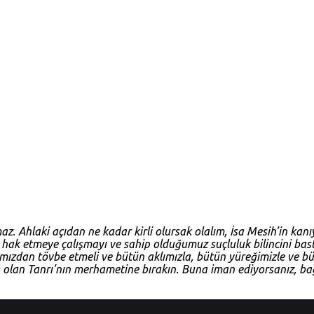
az. Ahlaki açıdan ne kadar kirli olursak olalım, İsa Mesih’in kanı
 hak etmeye çalışmayı ve sahip olduğumuz suçluluk bilincini bas
rımızdan tövbe etmeli ve bütün aklımızla, bütün yüreğimizle ve 
iş olan Tanrı’nın merhametine bırakın. Buna iman ediyorsanız, bağ