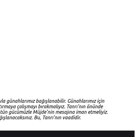
yla günahlarımız bağışlanabilir. Günahlarımız için
tırmaya çalışmayı bırakmalıyız. Tanrı’nın önünde
bütün gücümüzle Müjde’nin mesajına iman etmeliyiz.
ışlanacaksınız. Bu, Tanrı’nın vaadidir.