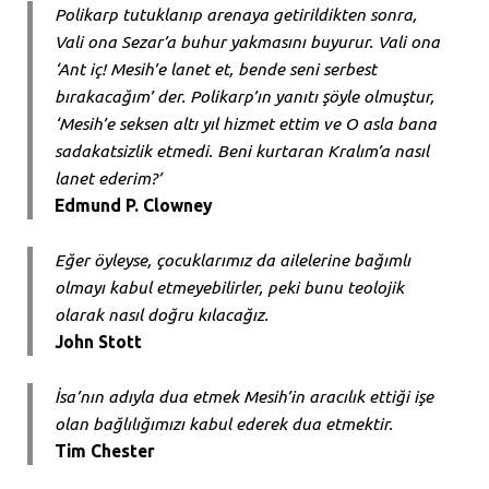
Polikarp tutuklanıp arenaya getirildikten sonra,
Vali ona Sezar’a buhur yakmasını buyurur. Vali ona
‘Ant iç! Mesih’e lanet et, bende seni serbest
bırakacağım’ der. Polikarp’ın yanıtı şöyle olmuştur,
‘Mesih’e seksen altı yıl hizmet ettim ve O asla bana
sadakatsizlik etmedi. Beni kurtaran Kralım’a nasıl
lanet ederim?’
Edmund P. Clowney
Eğer öyleyse, çocuklarımız da ailelerine bağımlı
olmayı kabul etmeyebilirler, peki bunu teolojik
olarak nasıl doğru kılacağız.
John Stott
İsa’nın adıyla dua etmek Mesih’in aracılık ettiği işe
olan bağlılığımızı kabul ederek dua etmektir.
Tim Chester