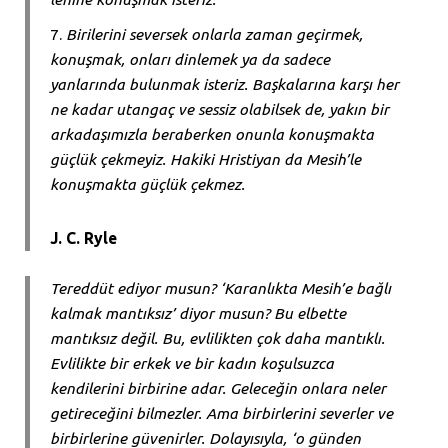
Birilerini seversek onlarla zaman geçirmek,
konuşmak, onları dinlemek ya da sadece
yanlarında bulunmak isteriz. Başkalarına karşı her
ne kadar utangaç ve sessiz olabilsek de, yakın bir
arkadaşımızla beraberken onunla konuşmakta
güçlük çekmeyiz. Hakiki Hristiyan da Mesih’le
konuşmakta güçlük çekmez.
J. C. Ryle
Tereddüt ediyor musun? ‘Karanlıkta Mesih’e bağlı
kalmak mantıksız’ diyor musun? Bu elbette
mantıksız değil. Bu, evlilikten çok daha mantıklı.
Evlilikte bir erkek ve bir kadın koşulsuzca
kendilerini birbirine adar. Geleceğin onlara neler
getireceğini bilmezler. Ama birbirlerini severler ve
birbirlerine güvenirler. Dolayısıyla, ‘o günden