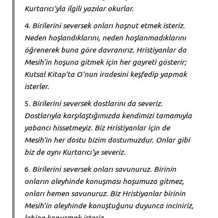
Kurtarıcı’yla ilgili yazılar okurlar.
Birilerini seversek onları hoşnut etmek isteriz.
Neden hoşlandıklarını, neden hoşlanmadıklarını
öğrenerek buna göre davranırız. Hristiyanlar da
Mesih’in hoşuna gitmek için her gayreti gösterir;
Kutsal Kitap’ta O’nun iradesini keşfedip yapmak
isterler.
Birilerini seversek dostlarını da severiz.
Dostlarıyla karşılaştığımızda kendimizi tamamıyla
yabancı hissetmeyiz. Biz Hristiyanlar için de
Mesih’in her dostu bizim dostumuzdur. Onlar gibi
biz de aynı Kurtarıcı’yı severiz.
Birilerini seversek onları savunuruz. Birinin
onların aleyhinde konuşması hoşumuza gitmez,
onları hemen savunuruz. Biz Hristiyanlar birinin
Mesih’in aleyhinde konuştuğunu duyunca inciniriz,
lehine konuşmak isteriz.