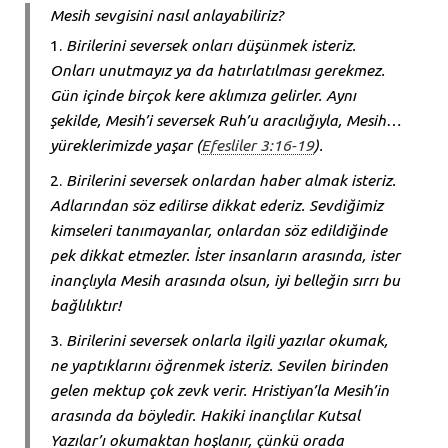
Mesih sevgisini nasıl anlayabiliriz?
Birilerini seversek onları düşünmek isteriz.
Onları unutmayız ya da hatırlatılması gerekmez.
Gün içinde birçok kere aklımıza gelirler. Aynı
şekilde, Mesih’i seversek Ruh’u aracılığıyla, Mesih…
yüreklerimizde yaşar (
Efesliler 3:16-19
).
Birilerini seversek onlardan haber almak isteriz.
Adlarından söz edilirse dikkat ederiz. Sevdiğimiz
kimseleri tanımayanlar, onlardan söz edildiğinde
pek dikkat etmezler. İster insanların arasında, ister
inançlıyla Mesih arasında olsun, iyi belleğin sırrı bu
bağlılıktır!
Birilerini seversek onlarla ilgili yazılar okumak,
ne yaptıklarını öğrenmek isteriz. Sevilen birinden
gelen mektup çok zevk verir. Hristiyan’la Mesih’in
arasında da böyledir. Hakiki inançlılar Kutsal
Yazılar’ı okumaktan hoşlanır, çünkü orada