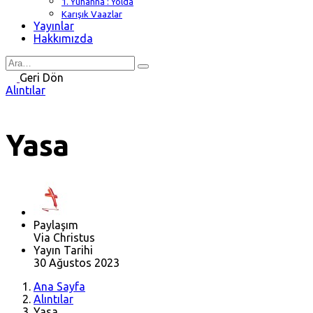
1. Yuhanna : Yolda
Karışık Vaazlar
Yayınlar
Hakkımızda
Search
for
Geri Dön
Alıntılar
Yasa
Paylaşım
Via Christus
Yayın Tarihi
30 Ağustos 2023
Ana Sayfa
Alıntılar
Yasa