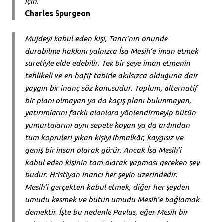
için.
Charles Spurgeon
Müjdeyi kabul eden kişi, Tanrı’nın önünde
durabilme hakkını yalnızca İsa Mesih’e iman etmek
suretiyle elde edebilir. Tek bir şeye iman etmenin
tehlikeli ve en hafif tabirle akılsızca olduğuna dair
yaygın bir inanç söz konusudur. Toplum, alternatif
bir planı olmayan ya da kaçış planı bulunmayan,
yatırımlarını farklı alanlara yönlendirmeyip bütün
yumurtalarını aynı sepete koyan ya da ardından
tüm köprüleri yıkan kişiyi ihmalkâr, kaygısız ve
geniş bir insan olarak görür. Ancak İsa Mesih’i
kabul eden kişinin tam olarak yapması gereken şey
budur. Hristiyan inancı her şeyin üzerindedir.
Mesih’i gerçekten kabul etmek, diğer her şeyden
umudu kesmek ve bütün umudu Mesih’e bağlamak
demektir. İşte bu nedenle Pavlus, eğer Mesih bir