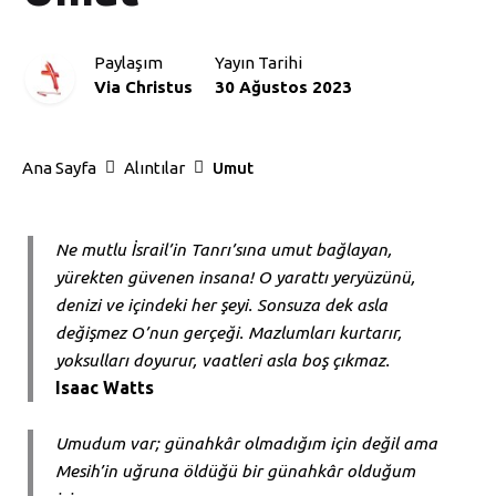
Paylaşım
Yayın Tarihi
Via Christus
30 Ağustos 2023
Ana Sayfa
Alıntılar
Umut
Ne mutlu İsrail’in Tanrı’sına umut bağlayan,
yürekten güvenen insana! O yarattı yeryüzünü,
denizi ve içindeki her şeyi. Sonsuza dek asla
değişmez O’nun gerçeği. Mazlumları kurtarır,
yoksulları doyurur, vaatleri asla boş çıkmaz.
Isaac Watts
Umudum var; günahkâr olmadığım için değil ama
Mesih’in uğruna öldüğü bir günahkâr olduğum