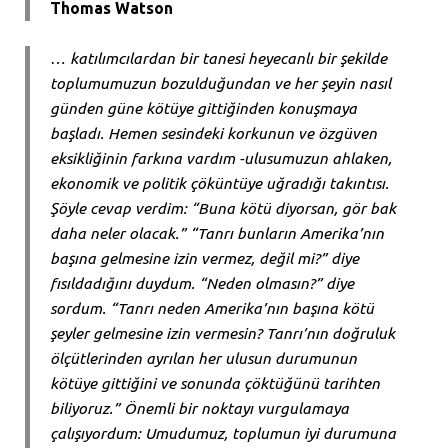
Thomas Watson
… katılımcılardan bir tanesi heyecanlı bir şekilde
toplumumuzun bozulduğundan ve her şeyin nasıl
günden güne kötüye gittiğinden konuşmaya
başladı. Hemen sesindeki korkunun ve özgüven
eksikliğinin farkına vardım -ulusumuzun ahlaken,
ekonomik ve politik çöküntüye uğradığı takıntısı.
Şöyle cevap verdim: “Buna kötü diyorsan, gör bak
daha neler olacak.” “Tanrı bunların Amerika’nın
başına gelmesine izin vermez, değil mi?” diye
fısıldadığını duydum. “Neden olmasın?” diye
sordum. “Tanrı neden Amerika’nın başına kötü
şeyler gelmesine izin vermesin? Tanrı’nın doğruluk
ölçütlerinden ayrılan her ulusun durumunun
kötüye gittiğini ve sonunda çöktüğünü tarihten
biliyoruz.” Önemli bir noktayı vurgulamaya
çalışıyordum: Umudumuz, toplumun iyi durumuna