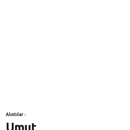
Alıntılar
Umut