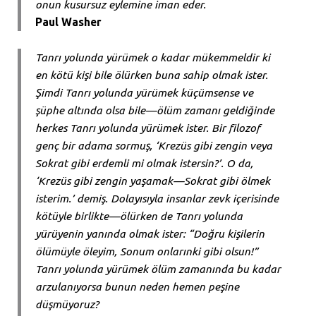
onun kusursuz eylemine iman eder.
Paul Washer
Tanrı yolunda yürümek o kadar mükemmeldir ki
en kötü kişi bile ölürken buna sahip olmak ister.
Şimdi Tanrı yolunda yürümek küçümsense ve
şüphe altında olsa bile—ölüm zamanı geldiğinde
herkes Tanrı yolunda yürümek ister. Bir filozof
genç bir adama sormuş, ‘Krezüs gibi zengin veya
Sokrat gibi erdemli mi olmak istersin?’. O da,
‘Krezüs gibi zengin yaşamak—Sokrat gibi ölmek
isterim.’ demiş. Dolayısıyla insanlar zevk içerisinde
kötüyle birlikte—ölürken de Tanrı yolunda
yürüyenin yanında olmak ister: “Doğru kişilerin
ölümüyle öleyim, Sonum onlarınki gibi olsun!”
Tanrı yolunda yürümek ölüm zamanında bu kadar
arzulanıyorsa bunun neden hemen peşine
düşmüyoruz?