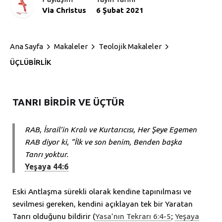
Via Christus
6 Şubat 2021
Ana Sayfa
Makaleler
Teolojik Makaleler
ÜÇLÜBİRLİK
TANRI BİRDİR VE ÜÇTÜR
RAB, İsrail’in Kralı ve Kurtarıcısı, Her Şeye Egemen
RAB diyor ki, “İlk ve son benim, Benden başka
Tanrı yoktur.
Yeşaya 44:6
Eski Antlaşma sürekli olarak kendine tapınılması ve
sevilmesi gereken, kendini açıklayan tek bir Yaratan
Tanrı olduğunu bildirir (
Yasa’nın Tekrarı 6:4-5
;
Yeşaya