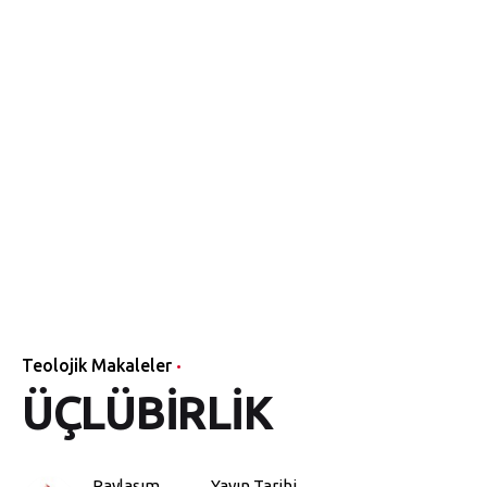
Teolojik Makaleler
ÜÇLÜBİRLİK
Paylaşım
Yayın Tarihi