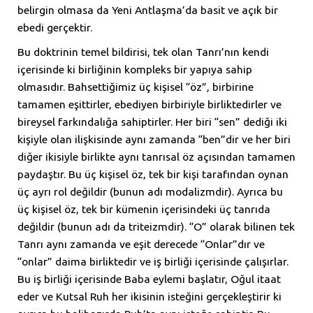
belirgin olmasa da Yeni Antlaşma’da basit ve açık bir
ebedi gerçektir.
Bu doktrinin temel bildirisi, tek olan Tanrı’nın kendi
içerisinde ki birliğinin kompleks bir yapıya sahip
olmasıdır. Bahsettiğimiz üç kişisel “öz”, birbirine
tamamen eşittirler, ebediyen birbiriyle birliktedirler ve
bireysel farkındalığa sahiptirler. Her biri “sen” dediği iki
kişiyle olan ilişkisinde aynı zamanda “ben”dir ve her biri
diğer ikisiyle birlikte aynı tanrısal öz açısından tamamen
paydaştır. Bu üç kişisel öz, tek bir kişi tarafından oynan
üç ayrı rol değildir (bunun adı modalizmdir). Ayrıca bu
üç kişisel öz, tek bir kümenin içerisindeki üç tanrıda
değildir (bunun adı da triteizmdir). “O” olarak bilinen tek
Tanrı aynı zamanda ve eşit derecede “Onlar”dır ve
“onlar” daima birliktedir ve iş birliği içerisinde çalışırlar.
Bu iş birliği içerisinde Baba eylemi başlatır, Oğul itaat
eder ve Kutsal Ruh her ikisinin isteğini gerçekleştirir ki