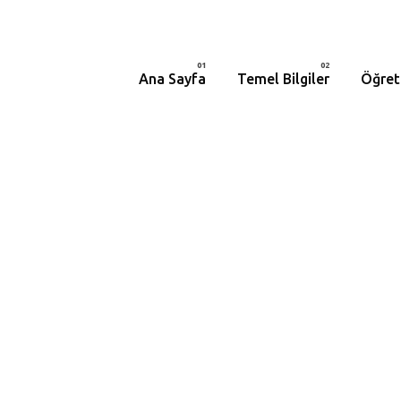
Ana Sayfa
Temel Bilgiler
Öğreti