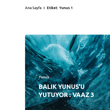
Ana Sayfa
Etiket: Yunus 1
Yunus
BALIK YUNUS'U
YUTUYOR : VAAZ 3