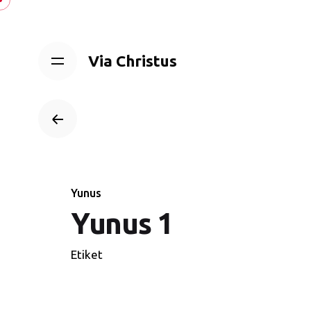
Skip
to
content
Via Christus
Yunus
Yunus 1
Etiket