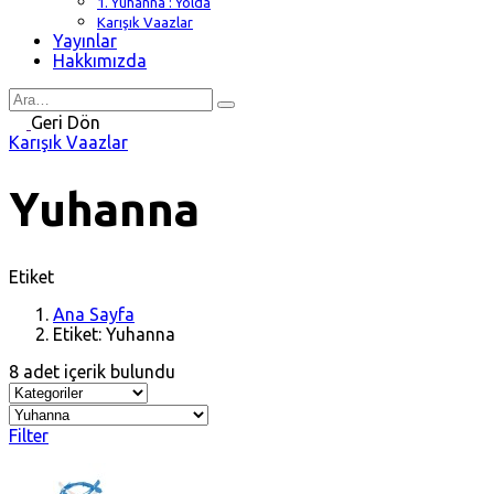
1. Yuhanna : Yolda
Karışık Vaazlar
Yayınlar
Hakkımızda
Search
for
Geri Dön
Karışık Vaazlar
Yuhanna
Etiket
Ana Sayfa
Etiket: Yuhanna
8 adet içerik bulundu
Filter