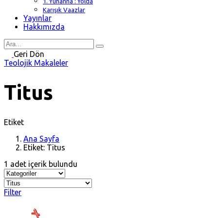
1. Yuhanna : Yolda
Karışık Vaazlar
Yayınlar
Hakkımızda
Search
for
Geri Dön
Teolojik Makaleler
Titus
Etiket
Ana Sayfa
Etiket: Titus
1 adet içerik bulundu
Filter