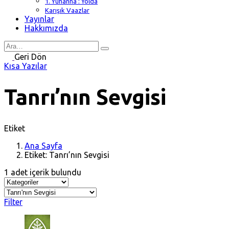
1. Yuhanna : Yolda
Karışık Vaazlar
Yayınlar
Hakkımızda
Search
for
Geri Dön
Kısa Yazılar
Tanrı’nın Sevgisi
Etiket
Ana Sayfa
Etiket: Tanrı’nın Sevgisi
1 adet içerik bulundu
Filter