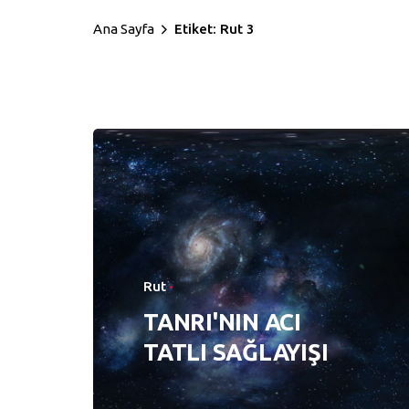
Ana Sayfa
Etiket: Rut 3
Rut
TANRI'NIN ACI
TATLI SAĞLAYIŞI