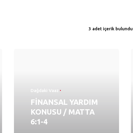
3 adet içerik bulundu
Dağdaki Vaaz
FİNANSAL YARDIM
KONUSU / MATTA
6:1-4