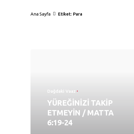
Ana Sayfa
Etiket: Para
Dağdaki Vaaz
YÜREĞİNİZİ TAKİP
ETMEYİN / MATTA
6:19-24