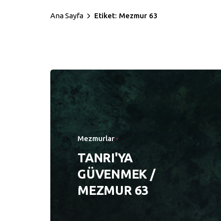
Ana Sayfa
Etiket: Mezmur 63
Mezmurlar
TANRI'YA
GÜVENMEK /
MEZMUR 63