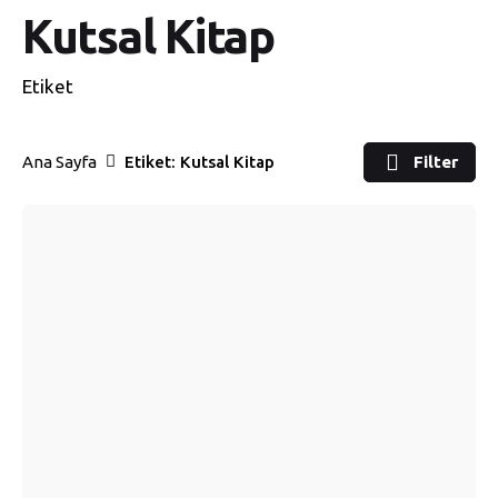
Kutsal Kitap
Etiket
Ana Sayfa
Etiket: Kutsal Kitap
Filter