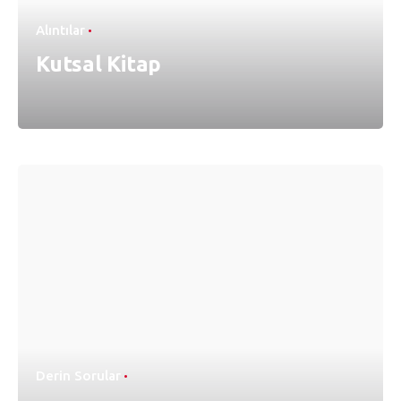
Alıntılar
Kutsal Kitap
Derin Sorular