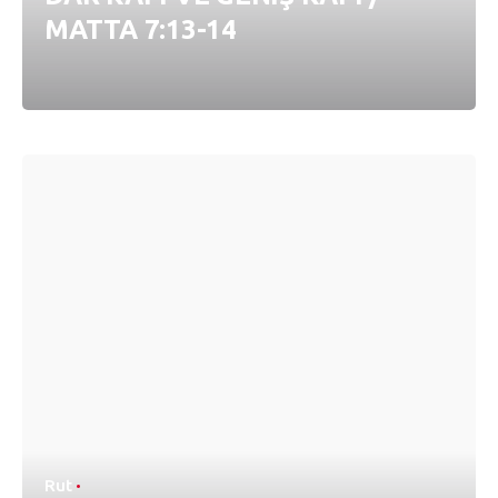
MATTA 7:13-14
Rut