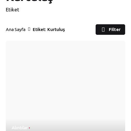
Etiket
Ana Sayfa
Etiket: Kurtuluş
Filter
Alıntılar