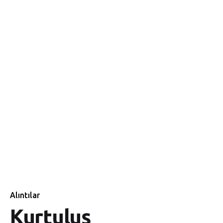
Alıntılar
Kurtuluş