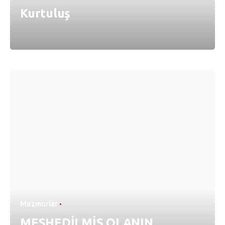
Kurtuluş
Mezmurlar
MESHEDİLMİŞ OLANIN