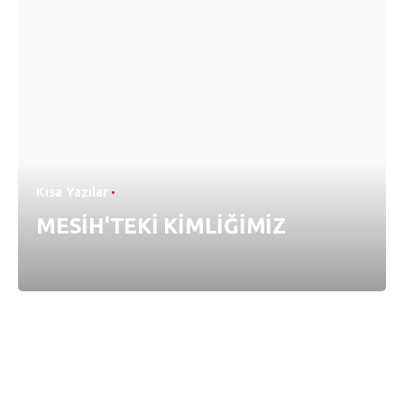
Kısa Yazılar
MESİH'TEKİ KİMLİĞİMİZ