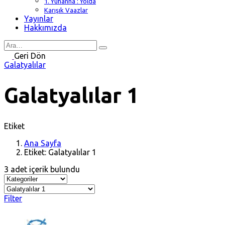
1. Yuhanna : Yolda
Karışık Vaazlar
Yayınlar
Hakkımızda
Search
for
Geri Dön
Galatyalılar
Galatyalılar 1
Etiket
Ana Sayfa
Etiket: Galatyalılar 1
3 adet içerik bulundu
Filter