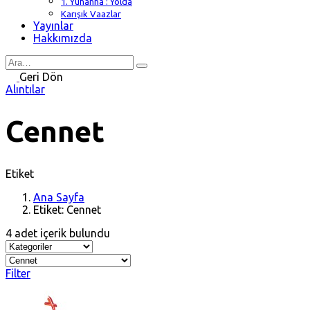
1. Yuhanna : Yolda
Karışık Vaazlar
Yayınlar
Hakkımızda
Search
for
Geri Dön
Alıntılar
Cennet
Etiket
Ana Sayfa
Etiket: Cennet
4 adet içerik bulundu
Filter