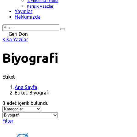
1. Yuhanna : Yolda
Karışık Vaazlar
Yayınlar
Hakkımızda
Search
for
Geri Dön
Kısa Yazılar
Biyografi
Etiket
Ana Sayfa
Etiket: Biyografi
3 adet içerik bulundu
Filter