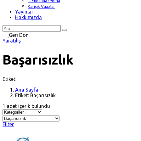
1. Yuhanna : Yolda
Karışık Vaazlar
Yayınlar
Hakkımızda
Search
for
Geri Dön
Yaratılış
Başarısızlık
Etiket
Ana Sayfa
Etiket: Başarısızlık
1 adet içerik bulundu
Filter