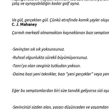
çalış ve oynayabildiğin kadar golf oyna.
Ve gül, gerçekten gül. Çünkü etrafında komik şeyler oluy
C. J. Mahaney
Çarmıh merkezli olmamaktan kaynaklanan bazı semptomları
-Sevinçten sık sık yoksunsunuz.
-Ruhsal olgunlukta sürekli büyümüyorsunuz.
-Tanrı’ya olan sevginiz tutkudan yoksun.
-Daima bazı yeni teknikler, bazı “yeni gerçekler” veya ye
Eğer bu semptomlardan biri size tanıdık geliyorsa sizi a
-Sevincinizi sizden alan, yasacı düşünceden ve yaşamdan