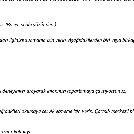
or. (Bazen senin yüzünden.)
 ilginize sunmama izin verin. Aşağıdakilerden biri veya birkaçı
ni deneyimler arayarak imanınızı toparlamaya çalışıyorsunuz.
şağıdakileri okumaya teşvik etmeme izin verin. Çarmıh merkezli b
 özgür kalmayı.