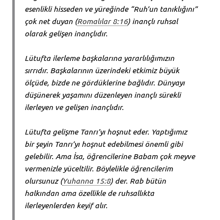
esenlikli hisseden ve yüreğinde “Ruh’un tanıklığını”
çok net duyan (
Romalılar 8:16
) inançlı ruhsal
olarak gelişen inançlıdır.
Lütufta ilerleme başkalarına yararlılığımızın
sırrıdır. Başkalarının üzerindeki etkimiz büyük
ölçüde, bizde ne gördüklerine bağlıdır. Dünyayı
düşünerek yaşamını düzenleyen inançlı sürekli
ilerleyen ve gelişen inançlıdır.
Lütufta gelişme Tanrı’yı hoşnut eder. Yaptığımız
bir şeyin Tanrı’yı hoşnut edebilmesi önemli gibi
gelebilir. Ama İsa, öğrencilerine Babam çok meyve
vermenizle yüceltilir. Böylelikle öğrencilerim
olursunuz (
Yuhanna 15:8
) der. Rab bütün
halkından ama özellikle de ruhsallıkta
ilerleyenlerden keyif alır.