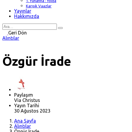
1. Yuhanna : Yolda
Karışık Vaazlar
Yayınlar
Hakkımızda
Search
for
Geri Dön
Alıntılar
Özgür İrade
Paylaşım
Via Christus
Yayın Tarihi
30 Ağustos 2023
Ana Sayfa
Alıntılar
Özgür İrade