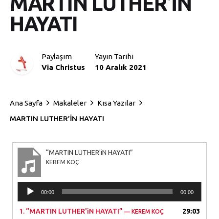
MARTIN LUTHER’İN
HAYATI
Paylaşım
Yayın Tarihi
Via Christus
10 Aralık 2021
Ana Sayfa
Makaleler
Kısa Yazılar
MARTIN LUTHER’İN HAYATI
“MARTIN LUTHER'iN HAYATI”
KEREM KOÇ
Ses
00:00
00:00
oynatıcı
1.
“MARTIN LUTHER'iN HAYATI”
29:03
— KEREM KOÇ