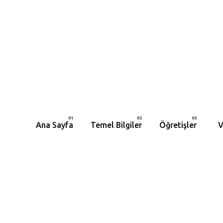
Ana Sayfa
Temel Bilgiler
Öğretişler
V