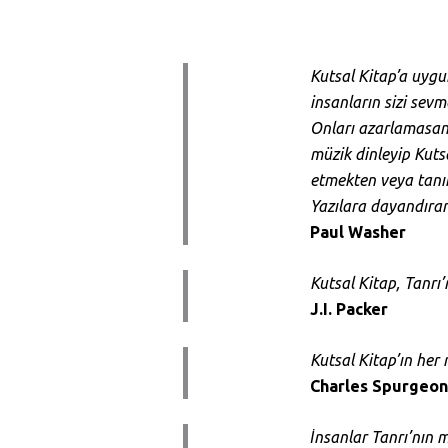
Kutsal Kitap’a uygu
insanların sizi sevm
Onları azarlamasanı
müzik dinleyip Kuts
etmekten veya tanık
Yazılara dayandıra
Paul Washer
Kutsal Kitap, Tanrı’
J.I. Packer
Kutsal Kitap’ın her 
Charles Spurgeo
İnsanlar Tanrı’nın 