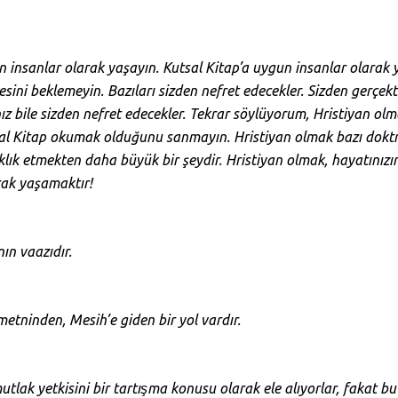
n insanlar olarak yaşayın. Kutsal Kitap’a uygun insanlar olarak 
esini beklemeyin. Bazıları sizden nefret edecekler. Sizden gerçekt
z bile sizden nefret edecekler. Tekrar söylüyorum, Hristiyan olm
al Kitap okumak olduğunu sanmayın. Hristiyan olmak bazı doktri
lık etmekten daha büyük bir şeydir. Hristiyan olmak, hayatınızın
rak yaşamaktır!
nın vaazıdır.
metninden, Mesih’e giden bir yol vardır.
n
mutlak yetkisini bir tartışma konusu olarak ele alıyorlar, fakat bu