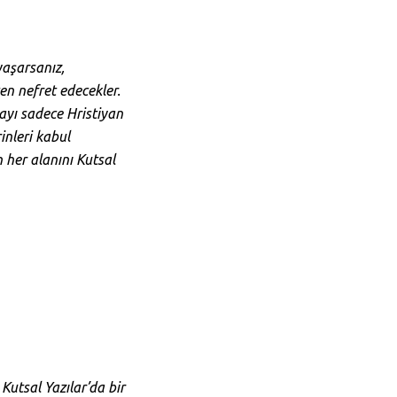
yaşarsanız,
en nefret edecekler.
ayı sadece Hristiyan
nleri kabul
 her alanını Kutsal
 Kutsal Yazılar’da bir