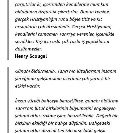
çarpıtırlar ki, içerisinden kendilerine mümkün
olduğunca özgürlük çıkartırlar. Bunun tersine,
gerçek Hristiyanlığın ruhu böyle titiz ve kıt
hesapların çok ötesindedir. Gerçek Hristiyanlar,
kendilerini tamamen Tanrı’ya verenler, içtenlikle
sevdikleri Kişi için asla çok fazla iş yaptıklarını
düşünmezler.
Henry Scougal
Günahı öldürmenin, Tanrı’nın lütuflarının insanın
yüreğinde gelişmesinin üzerinde çok yararlı bir
etkisi vardır.
İnsan yüreği bahçeye benzetilirse, günahı öldürme
Tanrı’nın lütuf bitkilerinin büyümesini engelleyen
yabani otları sökme işine benzetilebilir. Değerli bir
bitkinin ekildiği bir bahçe düşünün. Bahçedeki
yabani otlar düzenli temizlenirse bitki gelişir.