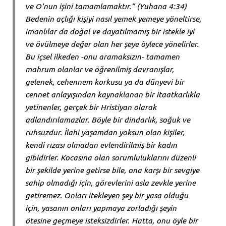
ve O’nun işini tamamlamaktır.” (Yuhana 4:34)
Bedenin açlığı kişiyi nasıl yemek yemeye yöneltirse,
imanlılar da doğal ve dayatılmamış bir istekle iyi
ve övülmeye değer olan her şeye öylece yönelirler.
Bu içsel ilkeden -onu aramaksızın- tamamen
mahrum olanlar ve öğrenilmiş davranışlar,
gelenek, cehennem korkusu ya da dünyevi bir
cennet anlayışından kaynaklanan bir itaatkarlıkla
yetinenler, gerçek bir Hristiyan olarak
adlandırılamazlar. Böyle bir dindarlık, soğuk ve
ruhsuzdur. İlahi yaşamdan yoksun olan kişiler,
kendi rızası olmadan evlendirilmiş bir kadın
gibidirler. Kocasına olan sorumluluklarını düzenli
bir şekilde yerine getirse bile, ona karşı bir sevgiye
sahip olmadığı için, görevlerini asla zevkle yerine
getiremez. Onları itekleyen şey bir yasa olduğu
için, yasanın onları yapmaya zorladığı şeyin
ötesine geçmeye isteksizdirler. Hatta, onu öyle bir