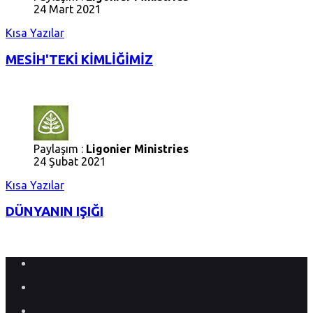
24 Mart 2021
Kısa Yazılar
MESİH'TEKİ KİMLİĞİMİZ
Paylaşım :
Ligonier Ministries
24 Şubat 2021
Kısa Yazılar
DÜNYANIN IŞIĞI