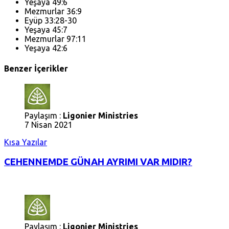
Yeşaya 49:6
Mezmurlar 36:9
Eyüp 33:28-30
Yeşaya 45:7
Mezmurlar 97:11
Yeşaya 42:6
Benzer İçerikler
Paylaşım :
Ligonier Ministries
7 Nisan 2021
Kısa Yazılar
CEHENNEMDE GÜNAH AYRIMI VAR MIDIR?
Paylaşım :
Ligonier Ministries