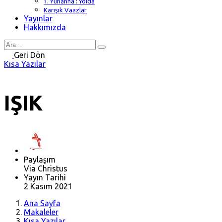
1. Yuhanna : Yolda
Karışık Vaazlar
Yayınlar
Hakkımızda
Search
for
Geri Dön
Kısa Yazılar
IŞIK
Paylaşım
Via Christus
Yayın Tarihi
2 Kasım 2021
Ana Sayfa
Makaleler
Kısa Yazılar