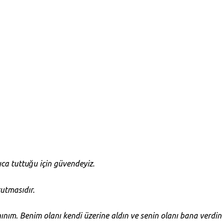
kıca tuttuğu için güvendeyiz.
tutmasıdır.
m. Benim olanı kendi üzerine aldın ve senin olanı bana verdin. 