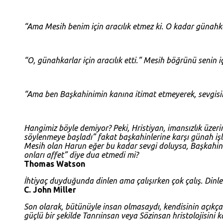
“Ama Mesih benim için aracılık etmez ki. O kadar günahkar
“O, günahkarlar için aracılık etti.” Mesih böğrünü senin
“Ama ben Başkahinimin kanına itimat etmeyerek, sevgisin
Hangimiz böyle demiyor? Peki, Hristiyan, imansızlık üzeri
söylenmeye başladı” fakat başkahinlerine karşı günah işl
Mesih olan Harun eğer bu kadar sevgi doluysa, Başkahinleri
onları affet” diye dua etmedi mi?
Thomas Watson
İhtiyaç duyduğunda dinlen ama çalışırken çok çalış. Dinle
C. John Miller
Son olarak, bütünüyle insan olmasaydı, kendisinin açıkça
güçlü bir şekilde Tanrıinsan veya Sözinsan hristolojisini k