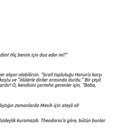
im! Hiç benim için dua eder mi?”
alıyor olabilirsin. “İsrail topluluğu Harun’a karşı
tu ve “ölülerle diriler arasında durdu.” Bir çeşit
rdır! O, kendisini çarmıha gerenler için, “Baba,
ştığın zamanlarda Mesih için ateşli ol!
 özdeşlik kuramazdı. Theodoros’a göre, bütün bunlar