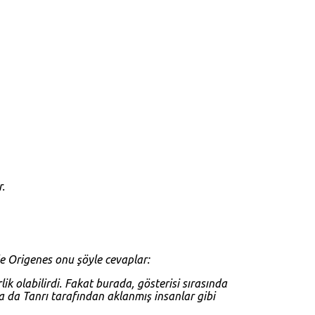
.
nde Origenes onu şöyle cevaplar:
ik olabilirdi. Fakat burada, gösterisi sırasında
ya da Tanrı tarafından aklanmış insanlar gibi