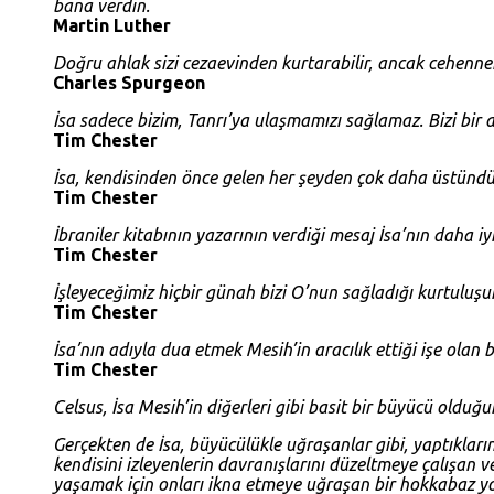
bana verdin.
Martin Luther
Doğru ahlak sizi cezaevinden kurtarabilir, ancak cehenne
Charles Spurgeon
İsa sadece bizim, Tanrı’ya ulaşmamızı sağlamaz. Bizi bir a
Tim Chester
İsa, kendisinden önce gelen her şeyden çok daha üstündü
Tim Chester
İbraniler kitabının yazarının verdiği mesaj İsa’nın daha iy
Tim Chester
İşleyeceğimiz hiçbir günah bizi O’nun sağladığı kurtuluş
Tim Chester
İsa’nın adıyla dua etmek Mesih’in aracılık ettiği işe olan 
Tim Chester
Celsus, İsa Mesih’in diğerleri gibi basit bir büyücü olduğ
Gerçekten de İsa, büyücülükle uğraşanlar gibi, yaptıkların
kendisini izleyenlerin davranışlarını düzeltmeye çalışan 
yaşamak için onları ikna etmeye uğraşan bir hokkabaz yo