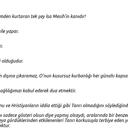
mden kurtaran tek şey İsa Mesih’in kanıdır!
ile yapar.
r.
i olduğudur.
un dışına çıkaramaz, O’nun kusursuz kurbanlığı her günahı kapsar
bağlılığımızı kabul ederek dua etmektir.
unu ve Hristiyanların iddia ettiği gibi Tanrı olmadığını söylediği
ı sadece gösteri olsun diye yapmış olsaydı, aralarında bir benzerl
veya gördüklerinden etkilenenleri Tanrı korkusuyla terbiye eden 
ktur.