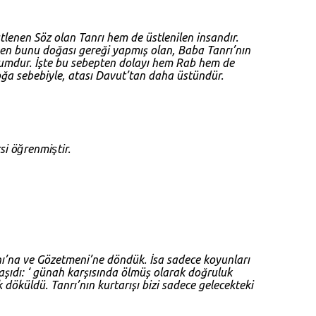
tlenen Söz olan Tanrı hem de üstlenilen insandır.
lenen bunu doğası gereği yapmış olan, Baba Tanrı’nın
ohumdur. İşte bu sebepten dolayı hem Rab hem de
oğa sebebiyle, atası Davut’tan daha üstündür.
 öğrenmiştir.
nı’na ve Gözetmeni’ne döndük. İsa sadece koyunları
aşıdı: ‘ günah karşısında ölmüş olarak doğruluk
döküldü. Tanrı’nın kurtarışı bizi sadece gelecekteki