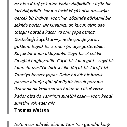
az olan lütuf çok olan kadar değerlidir. Küçük bir
inci değerlidir. İmanın incisi küçük olsa da—eğer
gerçek bir inciyse, Tanrı’nın gözünde görkemli bir
şekilde parlar. Bir kuyumcu en küçük altın eğe
talaşını hesaba katar ve onu çöpe atmaz.
Gözbebeği küçüktür—yine de çok işe yarar;
göklerin büyük bir kısmını şıp diye gösterebilir.
Küçük bir iman aklayabilir. Zayıf bir el evlilik
ilmeğini bağlayabilir. Güçlü bir iman gibi—zayıf bir
iman da Mesih’le birleşebilir. Küçük bir lütuf bizi
Tanrı’ya benzer yapar. Daha büyük bir bozuk
parada olduğu gibi gümüş bir bozuk paranın
üzerinde de kralın sureti bulunur. Lütuf zerre
kadar olsa da Tanrı’nın suretini taşır—Tanrı kendi
suretini yok eder mi?
Thomas Watson
İsa’nın çarmıhtaki ölümü, Tanrı’nın günaha karşı