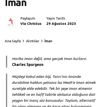
İman
Paylaşım
Yayın Tarihi
Via Christus
29 Ağustos 2023
Ana Sayfa
Alıntılar
İman
Harika iman değil, ama gerçek iman kurtarır.
Charles Spurgeon
Müjdeyi kabul eden kişi, Tanrı’nın önünde
durabilme hakkını yalnızca İsa Mesih’e iman etmek
suretiyle elde edebilir. Tek bir şeye iman etmenin
tehlikeli ve en hafif tabirle akılsızca olduğuna dair
yaygın bir inanç söz konusudur. Toplum, alternatif
bir planı olmayan ya da kaçış planı bulunmayan,