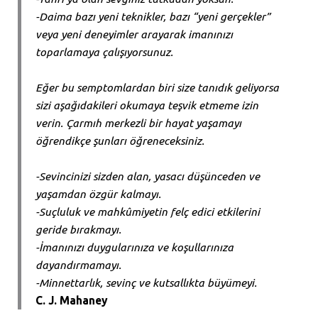
-Daima bazı yeni teknikler, bazı “yeni gerçekler”
veya yeni deneyimler arayarak imanınızı
toparlamaya çalışıyorsunuz.
Eğer bu semptomlardan biri size tanıdık geliyorsa
sizi aşağıdakileri okumaya teşvik etmeme izin
verin. Çarmıh merkezli bir hayat yaşamayı
öğrendikçe şunları öğreneceksiniz.
-Sevincinizi sizden alan, yasacı düşünceden ve
yaşamdan özgür kalmayı.
-Suçluluk ve mahkûmiyetin felç edici etkilerini
geride bırakmayı.
-İmanınızı duygularınıza ve koşullarınıza
dayandırmamayı.
-Minnettarlık, sevinç ve kutsallıkta büyümeyi.
C. J. Mahaney