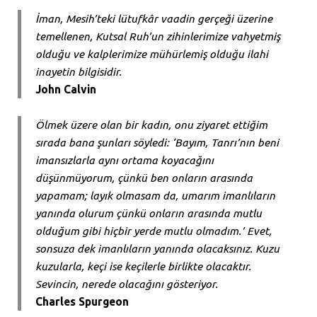
İman, Mesih’teki lütufkâr vaadin gerçeği üzerine
temellenen, Kutsal Ruh’un zihinlerimize vahyetmiş
olduğu ve kalplerimize mühürlemiş olduğu ilahi
inayetin bilgisidir.
John Calvin
Ölmek üzere olan bir kadın, onu ziyaret ettiğim
sırada bana şunları söyledi: ‘Bayım, Tanrı’nın beni
imansızlarla aynı ortama koyacağını
düşünmüyorum, çünkü ben onların arasında
yapamam; layık olmasam da, umarım imanlıların
yanında olurum çünkü onların arasında mutlu
olduğum gibi hiçbir yerde mutlu olmadım.’ Evet,
sonsuza dek imanlıların yanında olacaksınız. Kuzu
kuzularla, keçi ise keçilerle birlikte olacaktır.
Sevincin, nerede olacağını gösteriyor.
Charles Spurgeon