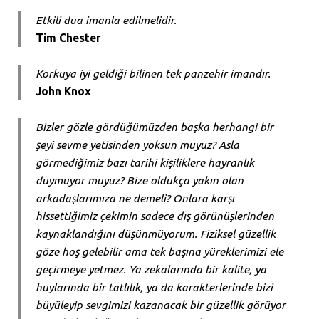
Etkili dua imanla edilmelidir.
Tim Chester
Korkuya iyi geldiği bilinen tek panzehir imandır.
John Knox
Bizler gözle gördüğümüzden başka herhangi bir
şeyi sevme yetisinden yoksun muyuz? Asla
görmediğimiz bazı tarihi kişiliklere hayranlık
duymuyor muyuz? Bize oldukça yakın olan
arkadaşlarımıza ne demeli? Onlara karşı
hissettiğimiz çekimin sadece dış görünüşlerinden
kaynaklandığını düşünmüyorum. Fiziksel güzellik
göze hoş gelebilir ama tek başına yüreklerimizi ele
geçirmeye yetmez. Ya zekalarında bir kalite, ya
huylarında bir tatlılık, ya da karakterlerinde bizi
büyüleyip sevgimizi kazanacak bir güzellik görüyor