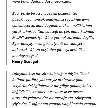
veya bulunduğunu düşünüyoruzdur.
Eğer böyle bir içsel güzellik gözlerimize
gözükmüyor, ancak anlayışımız sayesinde ayırt
edilebiliyorsa, ilahi doğanın mükemmelliklerinin
yüreklerimize hitap edeceği de çok daha kesindir.
Mesih’i sevmek için O’nu görmek zorunda değiliz.
Eğer anlayışımızın gözleriyle O’na ciddiyetle
bakarsak, O’nun peşinden gitmeyi kesinlikle
arzulayacağızdır.
Henry Scougal
Dünyada kısa bir süre kalacağını düşün. “Senin
önünde garibiz, yabancıyız atalarımız gibi.
Yeryüzündeki günlerimiz bir gölge gibidir, kalıcı
değildir.” (
1.Tarihler 29:15
) Beşik ve mezar
arasında yalnızca dar bir mesafe var. Süleyman
şöyle der, “Doğmanın zamanı var, ölmenin zamanı