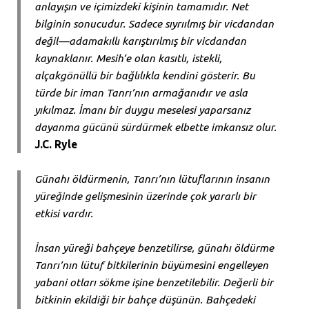
anlayışın ve içimizdeki kişinin tamamıdır. Net
bilginin sonucudur. Sadece sıyrıılmış bir vicdandan
değil—adamakıllı karıştırılmış bir vicdandan
kaynaklanır. Mesih’e olan kasıtlı, istekli,
alçakgönüllü bir bağlılıkla kendini gösterir. Bu
türde bir iman Tanrı’nın armağanıdır ve asla
yıkılmaz. İmanı bir duygu meselesi yaparsanız
dayanma gücünü sürdürmek elbette imkansız olur.
J.C. Ryle
Günahı öldürmenin, Tanrı’nın lütuflarının insanın
yüreğinde gelişmesinin üzerinde çok yararlı bir
etkisi vardır.
İnsan yüreği bahçeye benzetilirse, günahı öldürme
Tanrı’nın lütuf bitkilerinin büyümesini engelleyen
yabani otları sökme işine benzetilebilir. Değerli bir
bitkinin ekildiği bir bahçe düşünün. Bahçedeki