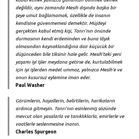
değildir, aynı zamanda Mesih dışında başka bir
şeye umut bağlamamak, özellikle de insanın
kendisine güvenmemesi demektir. Müjdeyi
gerçekten kabul etmiş kişi, Tanrı’nın önünde
durmasının kendi erdeminden ve buna lâyık
olmasından kaynaklandığına dair küçücük bir
düşünceden bile tiksinir hale gelir. Mesih’teki yeni
yaşamı iyi işler meydana getirse de, kurtulabilmek
için iyi işlerden medet ummaz, yalnızca Mesih’e ve
onun kusursuz eylemine iman eder.
Paul Washer
Görümlerin, hayallerin, belirtilerin, harikaların
ardınca gitmeyin. Tanrı’nın esinlenmiş sözünde
mevcut olan yasalarla ve tanıklıklarla, emirlerle ve
vaatlerle seslenmesine inanın.
Charles Spurgeon