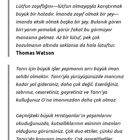
Lütfun zayıflığını—lütfun olmayışıyla karıştırmak
büyük bir hatadır. İmanda zayıf olmak bir şey—
imanda eksik olmak başka bir şey. Bulanık gören
biri yarım yamalak görür fakat bu görmüyor
manasına gelmez. Az bir lütuf, pek çok
bozulmanın altında saklansa da hala lütuftur.
Thomas Watson
Tanrı için büyük işler yapmanın sırrı büyük iman
sahibi olmaktır. Tanrı’yla yürüyüşünüzde inancınız
kadar yol gidersiniz, daha çok değil. Esenliğiniz,
sabrınız, cesaretiniz, gayretiniz ve Tanrı’ya
kulluğunuz O’na imanınızdan daha çok olmaz.
Geçmişteki büyük Hristiyanlar’ın yaşamlarını
okuduğunuzda, kutsallıklarının esininin imanları
olduğunu görürsünüz. Çok dua ettiler, çünkü dua
Tanrı’yla konuşan imandır. Çok gayretliydiler,