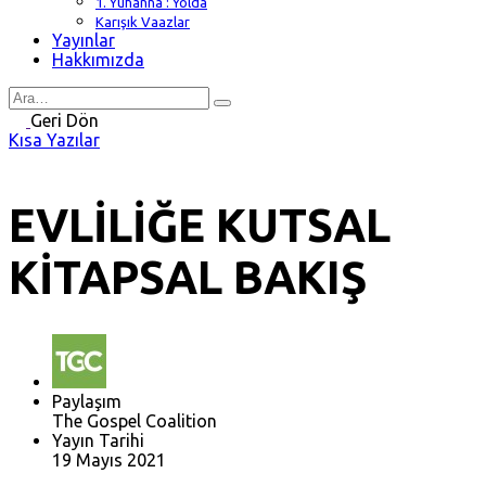
1. Yuhanna : Yolda
Karışık Vaazlar
Yayınlar
Hakkımızda
Search
for
Geri Dön
Kısa Yazılar
EVLİLİĞE KUTSAL
KİTAPSAL BAKIŞ
Paylaşım
The Gospel Coalition
Yayın Tarihi
19 Mayıs 2021