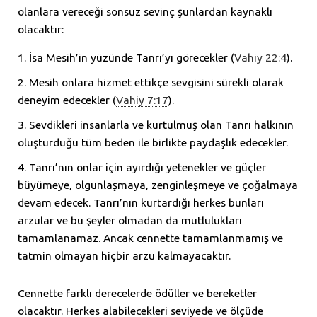
olanlara vereceği sonsuz sevinç şunlardan kaynaklı
olacaktır:
İsa Mesih’in yüzünde Tanrı’yı görecekler (
Vahiy 22:4
).
Mesih onlara hizmet ettikçe sevgisini sürekli olarak
deneyim edecekler (
Vahiy 7:17
).
Sevdikleri insanlarla ve kurtulmuş olan Tanrı halkının
oluşturduğu tüm beden ile birlikte paydaşlık edecekler.
Tanrı’nın onlar için ayırdığı yetenekler ve güçler
büyümeye, olgunlaşmaya, zenginleşmeye ve çoğalmaya
devam edecek. Tanrı’nın kurtardığı herkes bunları
arzular ve bu şeyler olmadan da mutlulukları
tamamlanamaz. Ancak cennette tamamlanmamış ve
tatmin olmayan hiçbir arzu kalmayacaktır.
Cennette farklı derecelerde ödüller ve bereketler
olacaktır. Herkes alabilecekleri seviyede ve ölçüde