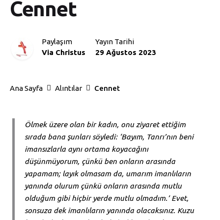
Cennet
Paylaşım
Yayın Tarihi
Via Christus
29 Ağustos 2023
Ana Sayfa
Alıntılar
Cennet
Ölmek üzere olan bir kadın, onu ziyaret ettiğim
sırada bana şunları söyledi: ‘Bayım, Tanrı’nın beni
imansızlarla aynı ortama koyacağını
düşünmüyorum, çünkü ben onların arasında
yapamam; layık olmasam da, umarım imanlıların
yanında olurum çünkü onların arasında mutlu
olduğum gibi hiçbir yerde mutlu olmadım.’ Evet,
sonsuza dek imanlıların yanında olacaksınız. Kuzu