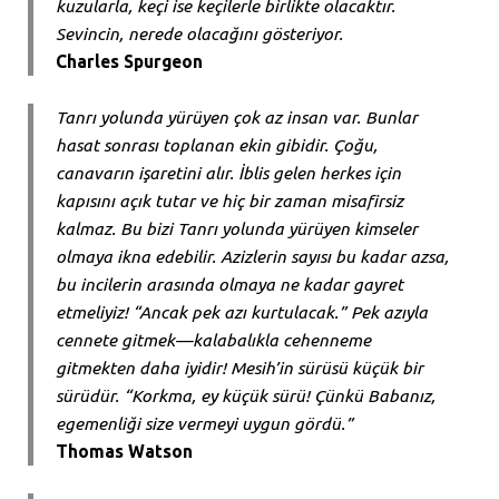
kuzularla, keçi ise keçilerle birlikte olacaktır.
Sevincin, nerede olacağını gösteriyor.
Charles Spurgeon
Tanrı yolunda yürüyen çok az insan var. Bunlar
hasat sonrası toplanan ekin gibidir. Çoğu,
canavarın işaretini alır. İblis gelen herkes için
kapısını açık tutar ve hiç bir zaman misafirsiz
kalmaz. Bu bizi Tanrı yolunda yürüyen kimseler
olmaya ikna edebilir. Azizlerin sayısı bu kadar azsa,
bu incilerin arasında olmaya ne kadar gayret
etmeliyiz! “Ancak pek azı kurtulacak.” Pek azıyla
cennete gitmek—kalabalıkla cehenneme
gitmekten daha iyidir! Mesih’in sürüsü küçük bir
sürüdür. “Korkma, ey küçük sürü! Çünkü Babanız,
egemenliği size vermeyi uygun gördü.”
Thomas Watson