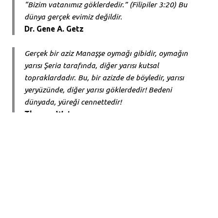
“Bizim vatanımız göklerdedir.” (Filipiler 3:20) Bu
dünya gerçek evimiz değildir.
Dr. Gene A. Getz
Gerçek bir aziz Manaşşe oymağı gibidir, oymağın
yarısı Şeria tarafında, diğer yarısı kutsal
topraklardadır. Bu, bir azizde de böyledir, yarısı
yeryüzünde, diğer yarısı göklerdedir! Bedeni
dünyada, yüreği cennettedir!
Thomas Watson
© 2010 - 2025 |
Via Christus Hizmetleri