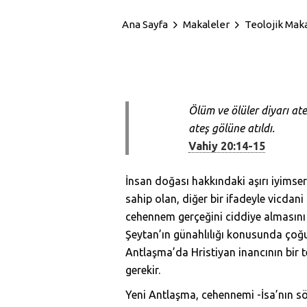
Ana Sayfa
Makaleler
Teolojik Mak
Ölüm ve ölüler diyarı ate
ateş gölüne atıldı.
Vahiy 20:14-15
İnsan doğası hakkındaki aşırı iyimserl
sahip olan, diğer bir ifadeyle vicdani
cehennem gerçeğini ciddiye almasını z
Şeytan’ın günahlılığı konusunda çoğ
Antlaşma’da Hristiyan inancının bir t
gerekir.
Yeni Antlaşma, cehennemi -İsa’nın söy