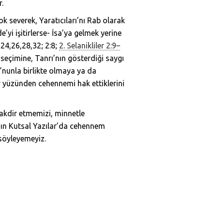
r.
ok severek, Yaratıcıları’nı Rab olarak
’yi işitirlerse- İsa’ya gelmek yerine
,24,26,28,32; 2:8;
2. Selanikliler 2:9–
 seçimine, Tanrı’nın gösterdiği saygı
’nunla birlikte olmaya ya da
yüzünden cehennemi hak ettiklerini
akdir etmemizi, minnetle
’nın Kutsal Yazılar’da cehennem
 söyleyemeyiz.