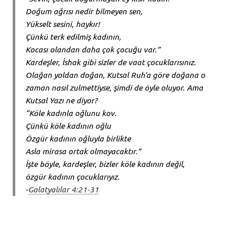
Doğum ağrısı nedir bilmeyen sen,
Yükselt sesini, haykır!
Çünkü terk edilmiş kadının,
Kocası olandan daha çok çocuğu var.”
Kardeşler, İshak gibi sizler de vaat çocuklarısınız.
Olağan yoldan doğan, Kutsal Ruh’a göre doğana o
zaman nasıl zulmettiyse, şimdi de öyle oluyor. Ama
Kutsal Yazı ne diyor?
“Köle kadınla oğlunu kov.
Çünkü köle kadının oğlu
Özgür kadının oğluyla birlikte
Asla mirasa ortak olmayacaktır.”
İşte böyle, kardeşler, bizler köle kadının değil,
özgür kadının çocuklarıyız.
-
Galatyalılar 4:21-31