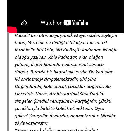
Kutsal Yasa altında yaşamak isteyen sizler, söyleyin
bana, Yasa’nın ne dediğini bilmiyor musunuz?
İbrahim’in biri köle, biri de özgür kadından iki oğlu
olduğu yazılıdır. Köle kadından olan olağan
yoldan, özgür kadından olansa vaat sonucu
doğdu. Burada bir benzetme vardır. Bu kadınlar
iki antlaşmayı simgelemektedir. Biri Sina
Dağı’ndandır, köle olacak çocuklar doğurur. Bu
Hacer’dir. Hacer, Arabistan’daki Sina Dağı’nı
simgeler. Şimdiki Yeruşalim’in karşılığıdır. Çünkü
çocuklarıyla birlikte kölelik etmektedir. Oysa
göksel Yeruşalim özgürdür, annemiz odur. Nitekim
şöyle yazılmıştır:
“Sevin, çocuk doğurmayan ey kısır kadın!